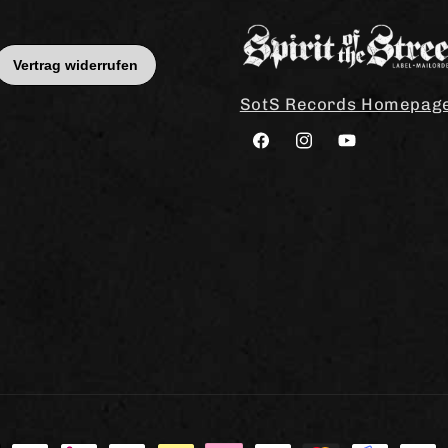
SotS Records Homepag
Facebook
Instagram
YouTube