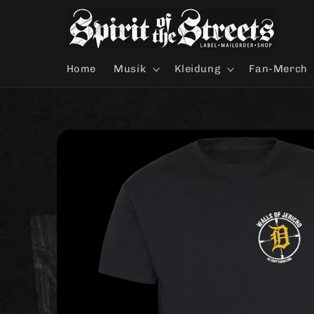
Direkt
zum
Inhalt
Home
Musik
Kleidung
Fan-Merch
Zu
Produktinformationen
springen