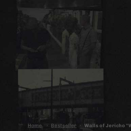
Home
›
Bestseller
›
Walls of Jericho "W