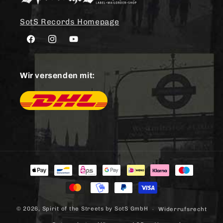
SotS Records Homepage
Facebook
Instagram
YouTube
Wir versenden mit:
Zahlungsmethoden
© 2026,
Spirit of the Streets
by SotS GmbH
Widerrufsrecht