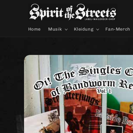
Direkt
zum
Inhalt
Home
Musik
Kleidung
Fan-Merch
Zu
Produktinformationen
springen