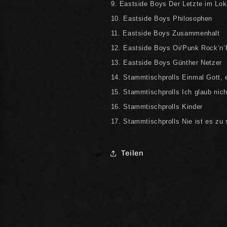
9. Eastside Boys Der Letzte im Lok
10. Eastside Boys Philosophen
11. Eastside Boys Zusammenhalt
12. Eastside Boys Oi/Punk Rock‘n‘
13. Eastside Boys Günther Netzer
14. Stammtischprolls Einmal Gott, 
15. Stammtischprolls Ich glaub nich
16. Stammtischprolls Kinder
17. Stammtischprolls Nie ist es zu 
Teilen