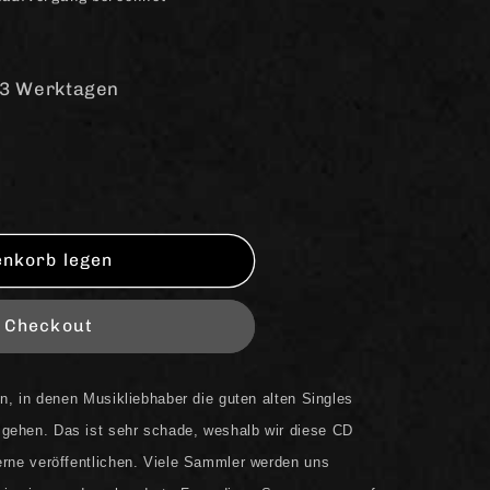
-3 Werktagen
enkorb legen
m Checkout
en, in denen Musikliebhaber die guten alten Singles
gehen. Das ist sehr schade, weshalb wir diese CD
erne veröffentlichen. Viele Sammler werden uns