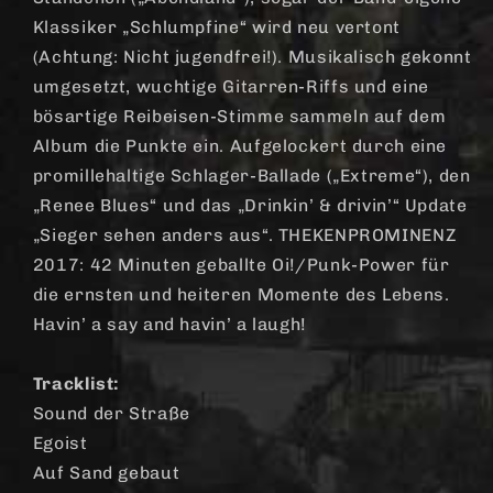
Klassiker „Schlumpfine“ wird neu vertont
(Achtung: Nicht jugendfrei!). Musikalisch gekonnt
umgesetzt, wuchtige Gitarren-Riffs und eine
bösartige Reibeisen-Stimme sammeln auf dem
Album die Punkte ein. Aufgelockert durch eine
promillehaltige Schlager-Ballade („Extreme“), den
„Renee Blues“ und das „Drinkin’ & drivin’“ Update
„Sieger sehen anders aus“. THEKENPROMINENZ
2017: 42 Minuten geballte Oi!/Punk-Power für
die ernsten und heiteren Momente des Lebens.
Havin’ a say and havin’ a laugh!
Tracklist:
Sound der Straße
Egoist
Auf Sand gebaut