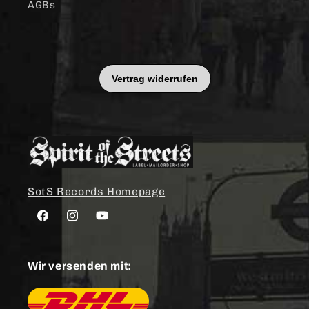
AGBs
SotS Records Homepage
Facebook
Instagram
YouTube
Wir versenden mit: