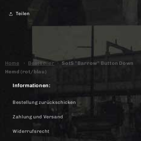
Teilen
Home
›
Bestseller
›
SotS "Barrow" Button Down
Hemd (rot/blau)
Informationen:
Bestellung zurückschicken
Zahlung und Versand
Widerrufsrecht