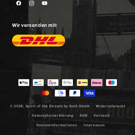
Facebook
Instagram
YouTube
Wir versenden mit:
Zahlungsmethoden
© 2026,
Spirit of the Streets
by SotS GmbH
Widerrufsrecht
Datenschutzerklärung
AGB
Versand
Kontaktinformationen
Impressum