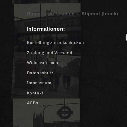
Home
›
Bestseller
›
Slipmat (black)
Informationen:
Bestellung zurückschicken
Zahlung und Versand
Widerrufsrecht
Datenschutz
Impressum
Kontakt
AGBs