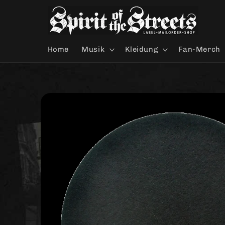
Direkt
zum
Inhalt
Home
Musik
Kleidung
Fan-Merch
Zu
Produktinformationen
springen