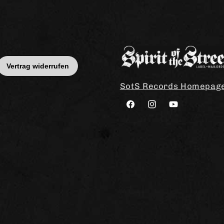
SotS Records Homepag
Facebook
Instagram
YouTube