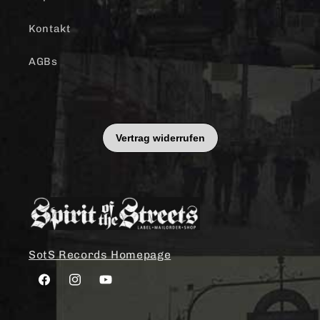
Kontakt
AGBs
SotS Records Homepage
Facebook
Instagram
YouTube