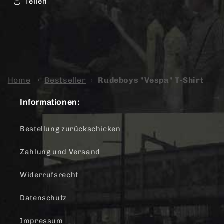
Teilen
Home
›
Bestseller
›
Rudeboys "Vespa" T-Shirt
Informationen:
Bestellung zurückschicken
Zahlung und Versand
Widerrufsrecht
Datenschutz
Impressum