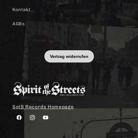
Kontakt
AGBs
SotS Records Homepage
Facebook
Instagram
YouTube