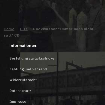
Home
›
CDs
›
Rockwasser "Immer noch nicht
satt" CD
Informationen:
Bestellung zurückschicken
Zahlung und Versand
Widerrufsrecht
Datenschutz
Impressum