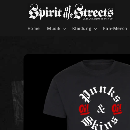
Direkt
zum
Inhalt
Home
Musik
Kleidung
Fan-Merch
Zu
Produktinformationen
springen