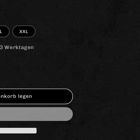
L
XXL
-3 Werktagen
enkorb legen