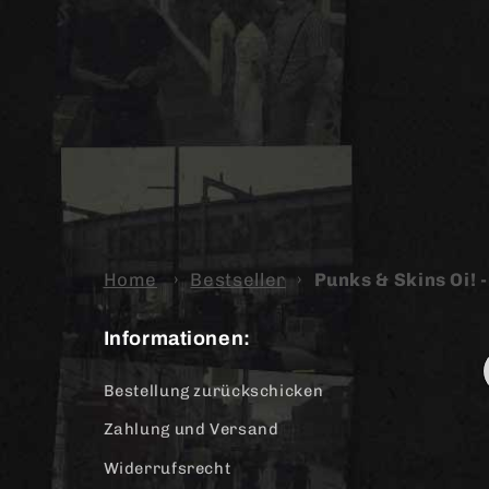
Home
›
Bestseller
›
Punks & Skins Oi! -
Informationen:
Bestellung zurückschicken
Zahlung und Versand
Widerrufsrecht