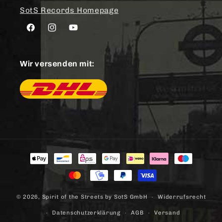
SotS Records Homepage
Facebook
Instagram
YouTube
Wir versenden mit:
Zahlungsmethoden
© 2026,
Spirit of the Streets
by SotS GmbH
Widerrufsrecht
Datenschutzerklärung
AGB
Versand