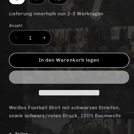
Lieferung innerhalb von 2-3 Werktagen
Anzahl
Anzahl
Verringere
Erhöhe
die
die
Menge
Menge
für
für
In den Warenkorb legen
Oi!
Oi!
England
England
-
-
Ringer
Ringer
Shirt
Shirt
Weißes Football Shirt mit schwarzen Streifen,
sowie schwarz/roten Druck, 100% Baumwolle