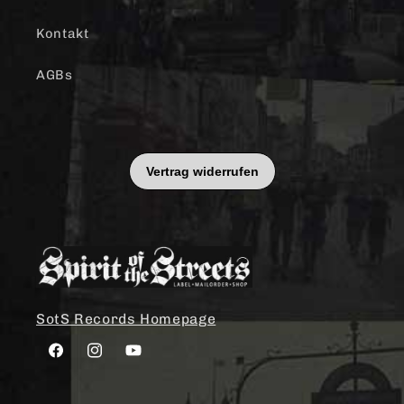
Kontakt
AGBs
SotS Records Homepage
Facebook
Instagram
YouTube