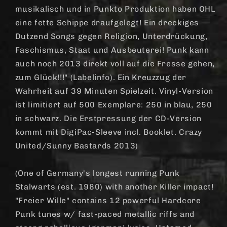
musikalisch und in Punkto Produktion haben OHL
eine fette Schippe draufgelegt! Ein dreckiges
Dutzend Songs gegen Religion, Unterdrückung,
Faschismus, Staat und Ausbeuterei! Punk kann
auch noch 2013 direkt voll auf die Fresse gehen,
zum Glück!!!" (Labelinfo). Ein Kreuzzug der
Wahrheit auf 39 Minuten Spielzeit. Vinyl-Version
ist limitiert auf 500 Exemplare: 250 in blau, 250
in schwarz. Die Erstpressung der CD-Version
kommt mit DigiPac-Sleeve incl. Booklet. Crazy
United/Sunny Bastards 2013)
(One of Germany's longest running Punk
Stalwarts (est. 1980) with another Killer impact!
"Freier Wille" contains 12 powerful Hardcore
Punk tunes w/ fast-paced metallic riffs and