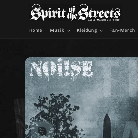
Direkt
zum
Inhalt
Home
Musik
Kleidung
Fan-Merch
Zu
Produktinformationen
springen