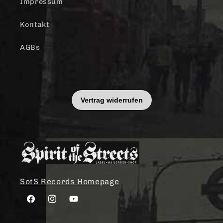
Impressum
Kontakt
AGBs
SotS Records Homepage
Facebook
Instagram
YouTube