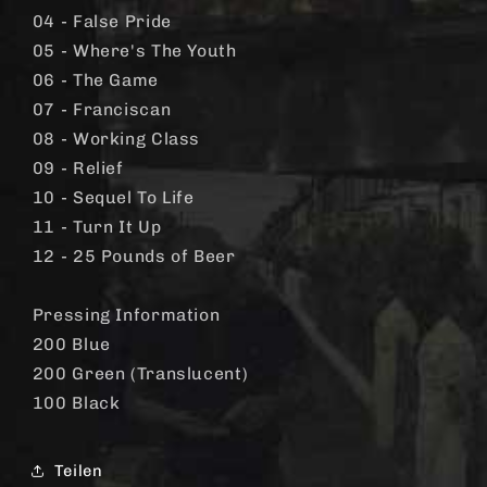
04 - False Pride
05 - Where's The Youth
06 - The Game
07 - Franciscan
08 - Working Class
09 - Relief
10 - Sequel To Life
11 - Turn It Up
12 - 25 Pounds of Beer
Pressing Information
200 Blue
200 Green (Translucent)
100 Black
Teilen