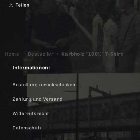
Teilen
Home
›
Bestseller
›
Kärbholz "100%" T-Shirt
Informationen:
Bestellung zurückschicken
Zahlung und Versand
Widerrufsrecht
Datenschutz