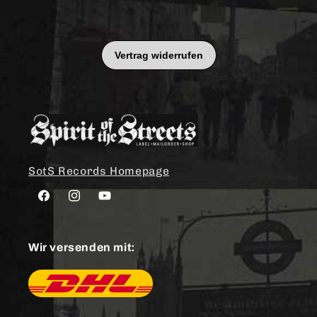
SotS Records Homepage
Facebook
Instagram
YouTube
Wir versenden mit: