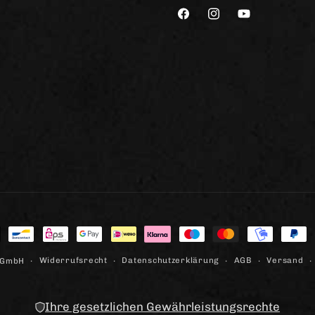
Facebook
Instagram
YouTube
lungsmethoden
Widerrufsrecht
Datenschutzerklärung
AGB
Versand
 GmbH
Ihre gesetzlichen Gewährleistungsrechte