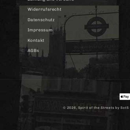
Widerrufsrecht
Datenschutz
Impressum
Kontakt
AGBs
Zah
© 2026,
Spirit of the Streets
by SotS