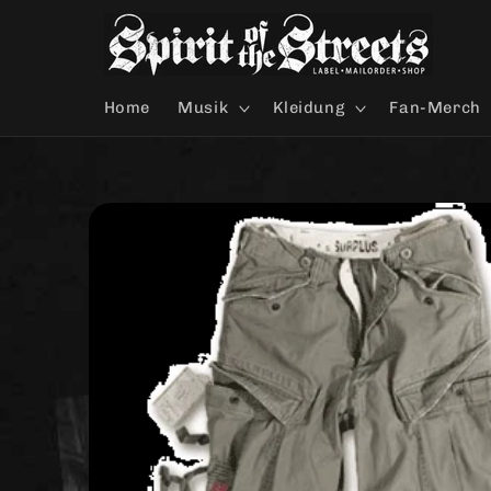
Direkt
zum
Inhalt
Home
Musik
Kleidung
Fan-Merch
Zu
Produktinformationen
springen