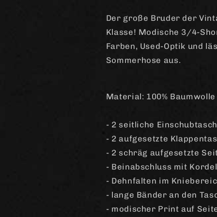
(gewaschen)
(gewaschen)
Der große Bruder der Vint
Klasse! Modische 3/4-Sho
Farben, Used-Optik und läs
Sommerhose aus.
Material: 100% Baumwolle
- 2 seitliche Einschubtas
- 2 aufgesetzte Klappent
- 2 schräg aufgesetzte Se
- Beinabschluss mit Korde
- Dehnfalten im Knieberei
- lange Bänder an den Tas
- modischer Print auf Sei