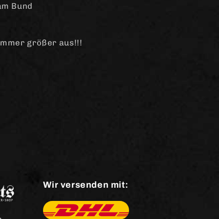
 am Bund
ummer größer aus!!!
Wir versenden mit:
e