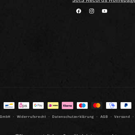
Facebook
Instagram
YouTube
lungsmethoden
Widerrufsrecht
Datenschutzerklärung
AGB
Versand
 GmbH