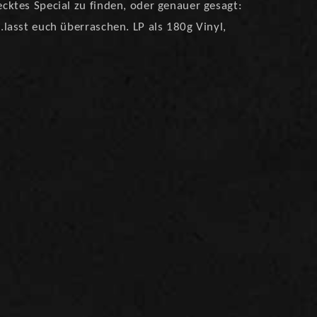
tecktes Special zu finden, oder genauer gesagt:
..lasst euch überraschen. LP als 180g Vinyl,