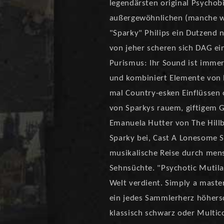
legendärsten original Psychob
außergewöhnlichen (manche w
"Sparky" Philips ein Dutzend 
von jeher scheren sich DAG ei
Purismus: Ihr Sound ist immer 
und kombiniert Elemente von R
mal Country-esken Einflüssen 
von Sparkys rauem, giftigem G
Emanuela Hutter von The Hillb
Sparky bei, Cast A Lonesome 
musikalische Reise durch men
Sehnsüchte. "Psychotic Mutila
Welt verdient. Simply a master
ein jedes Sammlerherz höhers
klassisch schwarz oder Multic