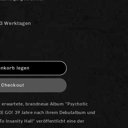
-3 Werktagen
enkorb legen
m Checkout
tic
ot;
g erwartete, brandneue Album "Psychotic
E GO! 39 Jahre nach ihrem Debutalbum und
 Insanity Hall" veröffentlicht eine der