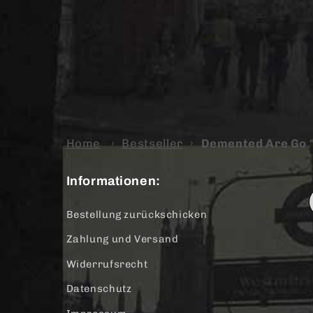
Home
›
Bestseller
›
Demented Are Go "
Informationen:
Bestellung zurückschicken
Zahlung und Versand
Widerrufsrecht
Datenschutz