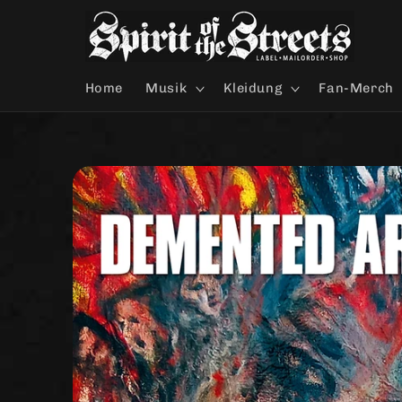
Direkt
zum
Inhalt
Home
Musik
Kleidung
Fan-Merch
Zu
Produktinformationen
springen