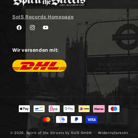
SotS Records Homepage
Facebook
Instagram
YouTube
Wir versenden mit:
Zahlungsmethoden
© 2026,
Spirit of the Streets
by SotS GmbH
Widerrufsrecht