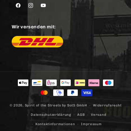
Facebook
Instagram
YouTube
Wir versenden mit:
Zahlungsmethoden
© 2026,
Spirit of the Streets
by SotS GmbH
Widerrufsrecht
Datenschutzerklärung
AGB
Versand
Kontaktinformationen
Impressum