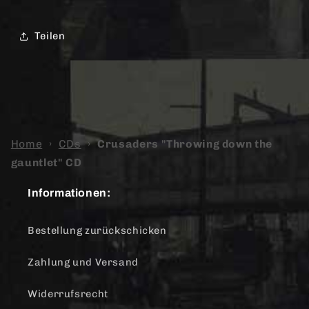
Teilen
Home
›
CDs
›
Crusaders "Throwing down the
gauntlet" CD
Informationen:
Bestellung zurückschicken
Zahlung und Versand
Widerrufsrecht