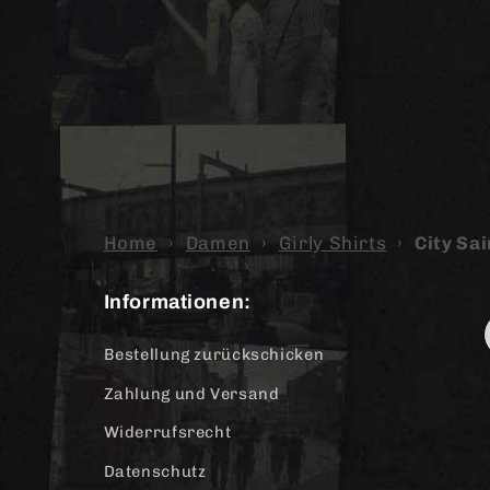
Home
›
Damen
›
Girly Shirts
›
City Sai
Informationen:
Bestellung zurückschicken
Zahlung und Versand
Widerrufsrecht
Datenschutz