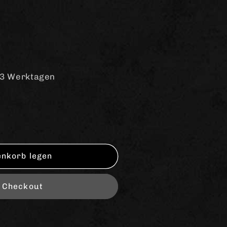
-3 Werktagen
enkorb legen
m Checkout
quot;