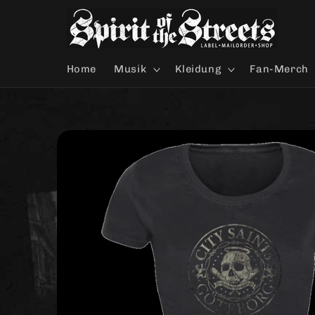
Direkt
zum
Inhalt
Home
Musik
Kleidung
Fan-Merch
Zu
Produktinformationen
springen