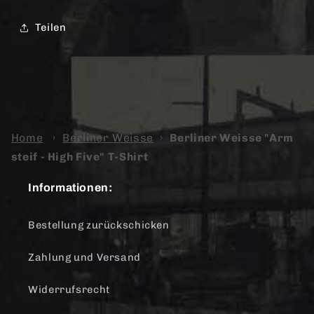
Teilen
Home
›
Berliner Weisse
›
Berliner Weisse "Arm
steif - High Five" T-Shirt
Informationen:
Bestellung zurückschicken
Zahlung und Versand
Widerrufsrecht