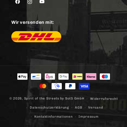
Facebook
Instagram
YouTube
Wir versenden mit:
Zahlungsmethoden
© 2026,
Spirit of the Streets
by SotS GmbH
Widerrufsrecht
Datenschutzerklärung
AGB
Versand
Kontaktinformationen
Impressum