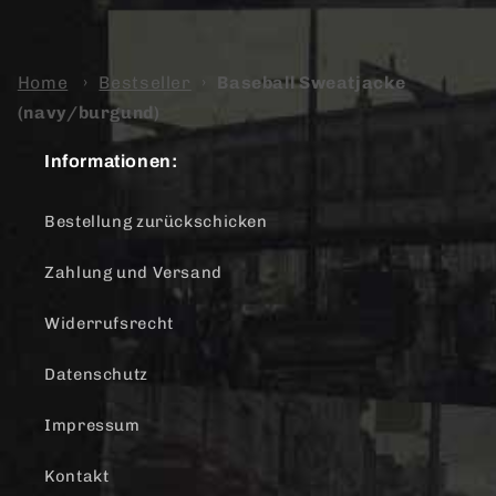
Home
›
Bestseller
›
Baseball Sweatjacke
(navy/burgund)
Informationen:
Bestellung zurückschicken
Zahlung und Versand
Widerrufsrecht
Datenschutz
Impressum
Kontakt