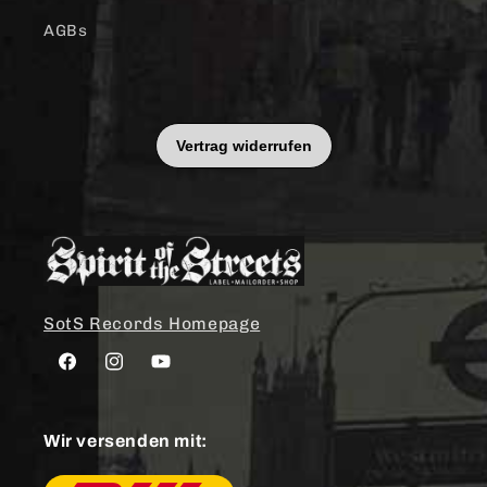
AGBs
SotS Records Homepage
Facebook
Instagram
YouTube
Wir versenden mit: