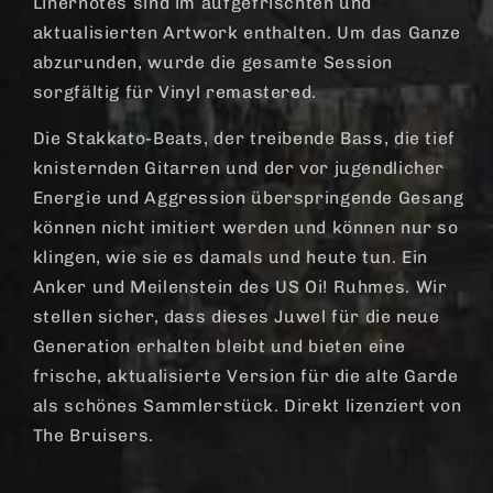
Linernotes sind im aufgefrischten und
aktualisierten Artwork enthalten. Um das Ganze
abzurunden, wurde die gesamte Session
sorgfältig für Vinyl remastered.
Die Stakkato-Beats, der treibende Bass, die tief
knisternden Gitarren und der vor jugendlicher
Energie und Aggression überspringende Gesang
können nicht imitiert werden und können nur so
klingen, wie sie es damals und heute tun. Ein
Anker und Meilenstein des US Oi! Ruhmes. Wir
stellen sicher, dass dieses Juwel für die neue
Generation erhalten bleibt und bieten eine
frische, aktualisierte Version für die alte Garde
als schönes Sammlerstück. Direkt lizenziert von
The Bruisers.