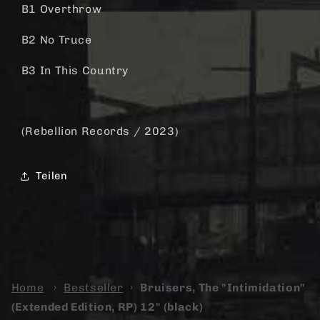
B1 Overthrow
B2 No Truce
B3 In This Country
(Rebellion Records / 2023)
Teilen
Home
›
Bestseller
›
Bruisers, The "Intimidation"
(Extended Edition, RP) 12" (black)