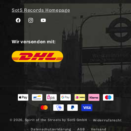
SotS Records Homepage
Facebook
Instagram
YouTube
Wir versenden mit:
Zahlungsmethoden
© 2026,
Spirit of the Streets
by SotS GmbH
Widerrufsrecht
Datenschutzerklärung
AGB
Versand