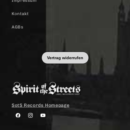
Impressum
Kontakt
AGBs
SotS Records Homepage
Facebook
Instagram
YouTube